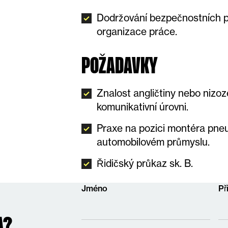
Dodržování bezpečnostních pr
organizace práce.
POŽADAVKY
Znalost angličtiny nebo nizo
komunikativní úrovni.
Praxe na pozici montéra pne
automobilovém průmyslu.
Řidičský průkaz sk. B.
Jméno
Př
A?