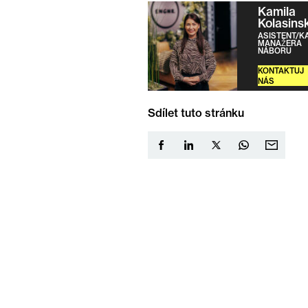
Kamila
Kolasins
ASISTENT/K
MANAŽERA
NÁBORU
KONTAKTUJ
NÁS
Sdílet tuto stránku