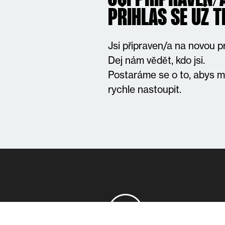
PŘIHLAS SE UŽ T
Jsi připraven/a na novou pr
Dej nám vědět, kdo jsi.
Postaráme se o to, abys m
rychle nastoupit.