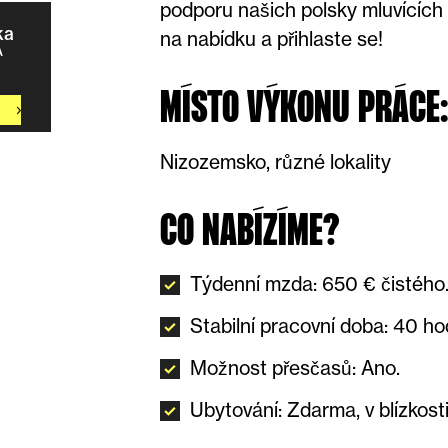
podporu našich polsky mluvících 
ka
na nabídku a přihlaste se!
A
MÍSTO VÝKONU PRÁCE
Nizozemsko, různé lokality
CO NABÍZÍME?
Týdenní mzda: 650 € čistého
Stabilní pracovní doba: 40 ho
Možnost přesčasů: Ano.
Ubytování: Zdarma, v blízkosti