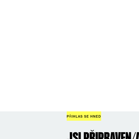
PŘIHLAS SE HNED
JSI PŘIPRAVEN/