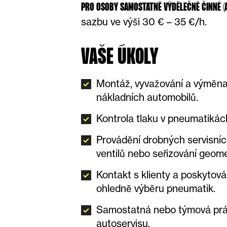
PRO OSOBY SAMOSTATNĚ VÝDĚLEČNĚ ČINNÉ (A
sazbu ve výši 30 € – 35 €/h.
VAŠE ÚKOLY
Montáž, vyvažování a výměna
nákladních automobilů.
Kontrola tlaku v pneumatikác
Provádění drobných servisníc
ventilů nebo seřizování geomet
Kontakt s klienty a poskytová
ohledně výběru pneumatik.
Samostatná nebo týmová pr
autoservisu.