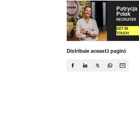
Patrycja
Polak
RECRUITER
GET IN
TOUCH
Distribuie această pagină