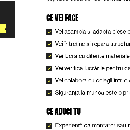
CE VEI FACE
Vei asambla și adapta piese 
Vei întreține și repara structur
Vei lucra cu diferite materiale
Vei verifica lucrările pentru ca
Vei colabora cu colegii într-o
Siguranța la muncă este o prio
CE ADUCI TU
Experiență ca montator sau m