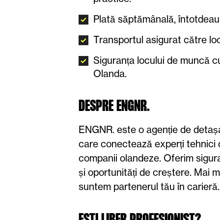
Plată săptămânală, întotdeaun
Transportul asigurat către lo
Siguranța locului de muncă cu 
Olanda.
DESPRE ENGNR.
ENGNR. este o agenție de detașa
care conectează experți tehnici 
companii olandeze. Oferim sigura
și oportunități de creștere. Mai m
suntem partenerul tău în carieră.