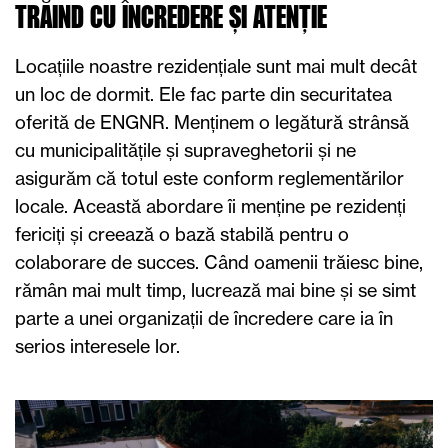
TRĂIND CU ÎNCREDERE ȘI ATENȚIE
Locațiile noastre rezidențiale sunt mai mult decât
un loc de dormit. Ele fac parte din securitatea
oferită de ENGNR. Menținem o legătură strânsă
cu municipalitățile și supraveghetorii și ne
asigurăm că totul este conform reglementărilor
locale. Această abordare îi menține pe rezidenți
fericiți și creează o bază stabilă pentru o
colaborare de succes. Când oamenii trăiesc bine,
rămân mai mult timp, lucrează mai bine și se simt
parte a unei organizații de încredere care ia în
serios interesele lor.