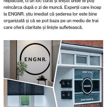
neplăcute, ci un loc curat și liniștit unde te poți
reîncărca după o zi de muncă. Experții care încep
la ENGNR. știu imediat că șederea lor este bine
organizată și că se pot baza pe un mediu de trai
care oferă claritate și liniște sufletească.