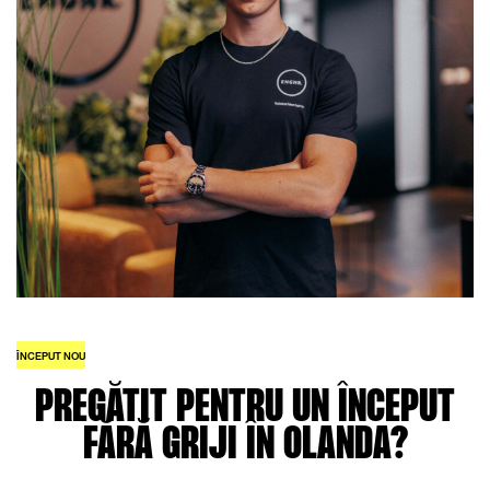
ÎNCEPUT NOU
PREGĂTIT PENTRU UN ÎNCEPUT
FĂRĂ GRIJI ÎN OLANDA?