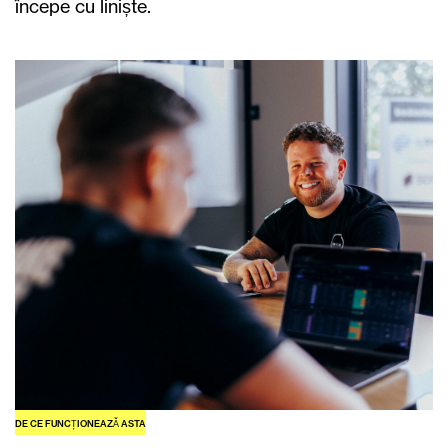
începe cu liniște.
DE CE FUNCȚIONEAZĂ ASTA