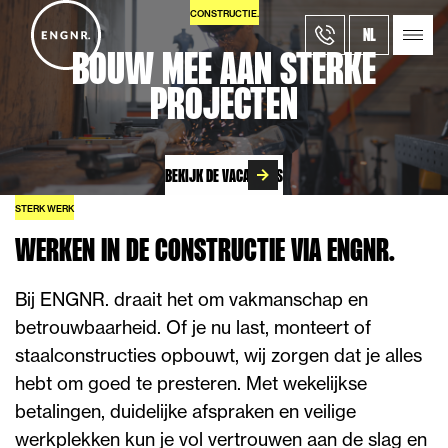
CONSTRUCTIE.
NL
BOUW MEE AAN STERKE
PROJECTEN
BEKIJK DE VACATURES
STERK WERK
WERKEN IN DE CONSTRUCTIE VIA ENGNR.
Bij ENGNR. draait het om vakmanschap en
betrouwbaarheid. Of je nu last, monteert of
staalconstructies opbouwt, wij zorgen dat je alles
hebt om goed te presteren. Met wekelijkse
betalingen, duidelijke afspraken en veilige
werkplekken kun je vol vertrouwen aan de slag en