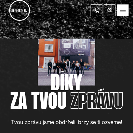
CS
DÍKY
ZA TVOU
ZPRÁVU
Tvou zprávu jsme obdrželi, brzy se ti ozveme!