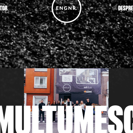
TOR
DESPRE
MULȚUMES