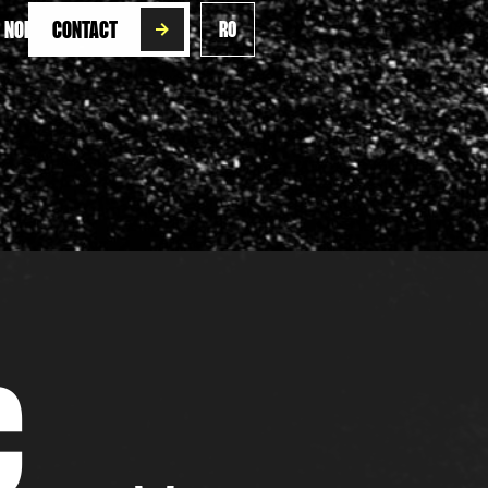
 NOI
CONTACT
RO
C