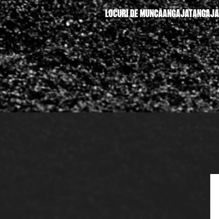
LOCURI DE MUNCĂ
ANGAJAT
ANGAJA