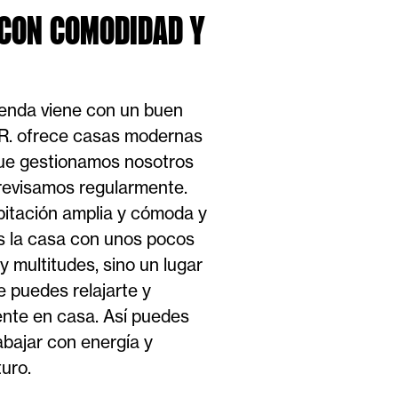
 CON COMODIDAD Y
ienda viene con un buen
R. ofrece casas modernas
ue gestionamos nosotros
revisamos regularmente.
bitación amplia y cómoda y
s la casa con unos pocos
y multitudes, sino un lugar
e puedes relajarte y
ente en casa. Así puedes
bajar con energía y
turo.