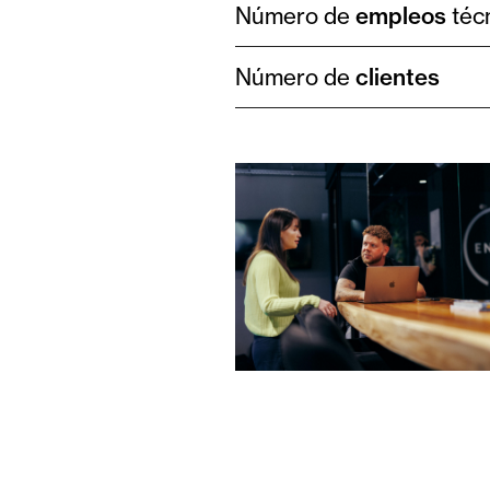
Número de
empleos
téc
Número de
clientes