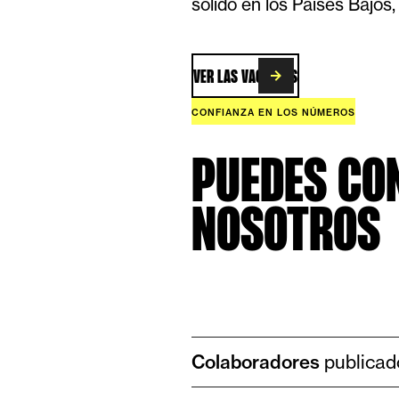
sólido en los Países Bajos,
VER LAS VACANTES
CONFIANZA EN LOS NÚMEROS
PUEDES CO
NOSOTROS
Colaboradores
publicad