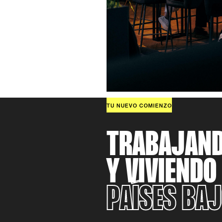
TU NUEVO COMIENZO
TRABAJAN
Y VIVIENDO
PAÍSES BA