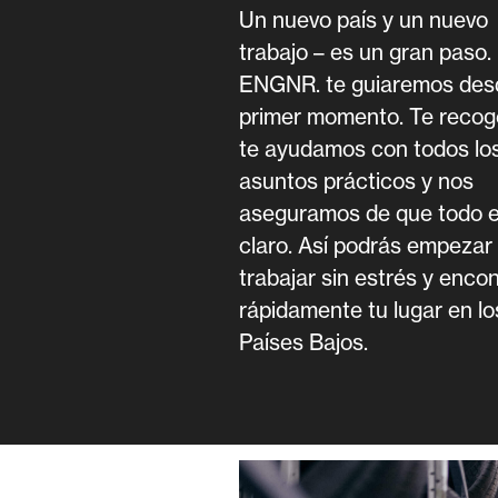
Un nuevo país y un nuevo
trabajo – es un gran paso.
ENGNR. te guiaremos desd
primer momento. Te reco
te ayudamos con todos lo
asuntos prácticos y nos
aseguramos de que todo 
claro. Así podrás empezar
trabajar sin estrés y encon
rápidamente tu lugar en lo
Países Bajos.