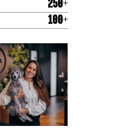
250
+
100
+