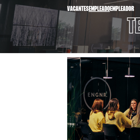
VACANTES
EMPLEADO
EMPLEADOR
T