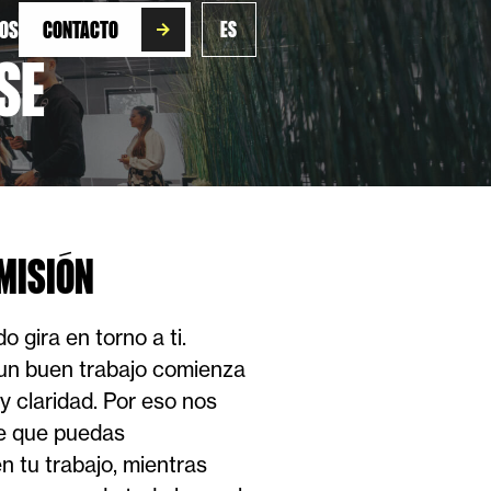
ROS
CONTACTO
ES
SE
MISIÓN
 gira en torno a ti.
n buen trabajo comienza
y claridad. Por eso nos
e que puedas
n tu trabajo, mientras