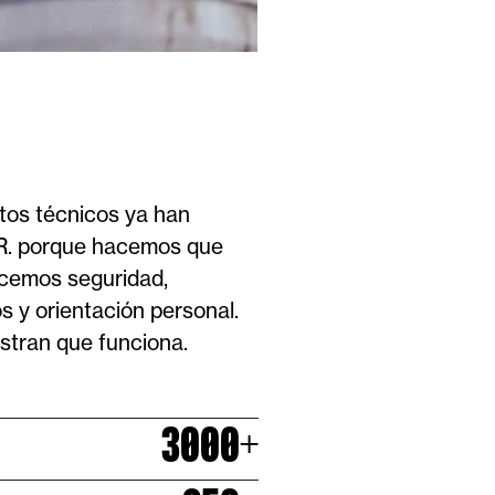
tos técnicos ya han
R. porque hacemos que
ecemos seguridad,
s y orientación personal.
stran que funciona.
3000
+