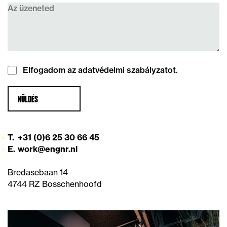
Instemming
Elfogadom az adatvédelmi szabályzatot.
T.
+31 (0)6 25 30 66 45
E.
work@engnr.nl
Bredasebaan 14
4744 RZ Bosschenhoofd