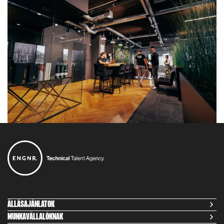
ÁLLÁSAJÁNLATOK
MUNKAVÁLLALÓKNAK