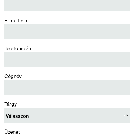
E-mail-cím
Telefonszám
Cégnév
Tárgy
Üzenet