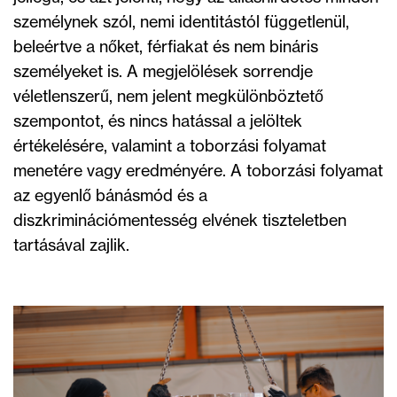
személynek szól, nemi identitástól függetlenül,
beleértve a nőket, férfiakat és nem bináris
személyeket is. A megjelölések sorrendje
véletlenszerű, nem jelent megkülönböztető
szempontot, és nincs hatással a jelöltek
értékelésére, valamint a toborzási folyamat
menetére vagy eredményére. A toborzási folyamat
az egyenlő bánásmód és a
diszkriminációmentesség elvének tiszteletben
tartásával zajlik.