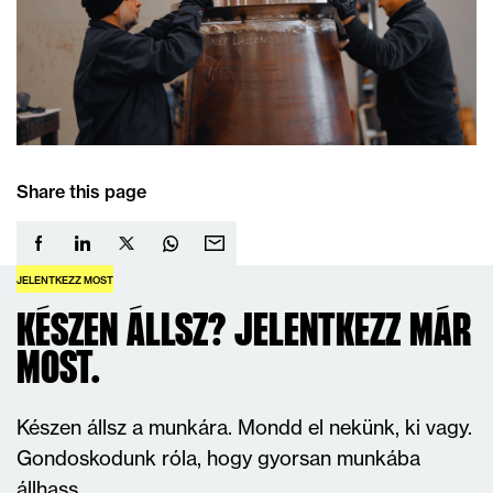
Share this page
JELENTKEZZ MOST
KÉSZEN ÁLLSZ? JELENTKEZZ MÁR
MOST.
Készen állsz a munkára. Mondd el nekünk, ki vagy.
Gondoskodunk róla, hogy gyorsan munkába
állhass.