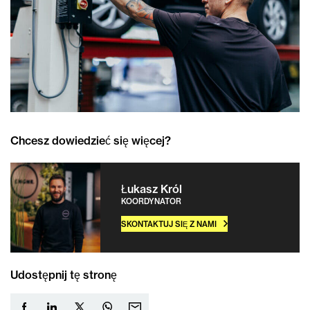
Chcesz dowiedzieć się więcej?
Łukasz Król
KOORDYNATOR
SKONTAKTUJ SIĘ Z NAMI
Udostępnij tę stronę