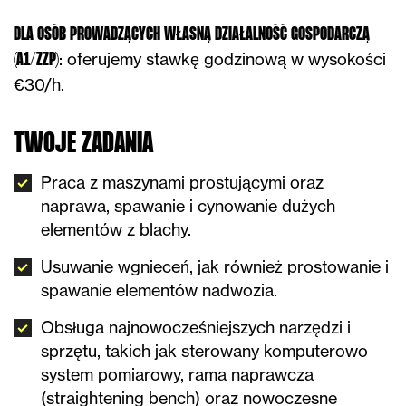
DLA OSÓB PROWADZĄCYCH WŁASNĄ DZIAŁALNOŚĆ GOSPODARCZĄ
: oferujemy stawkę godzinową w wysokości
(A1/ZZP)
€30/h.
TWOJE ZADANIA
Praca z maszynami prostującymi oraz
naprawa, spawanie i cynowanie dużych
elementów z blachy.
Usuwanie wgnieceń, jak również prostowanie i
spawanie elementów nadwozia.
Obsługa najnowocześniejszych narzędzi i
sprzętu, takich jak sterowany komputerowo
system pomiarowy, rama naprawcza
(straightening bench) oraz nowoczesne