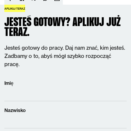
APLIKUJ TERAZ
JESTEŚ GOTOWY? APLIKUJ JUŻ
TERAZ.
Jesteś gotowy do pracy. Daj nam znać, kim jesteś.
Zadbamy o to, abyś mógł szybko rozpocząć
pracę.
Imię
Nazwisko