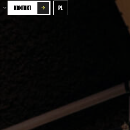
S
KONTAKT
PL