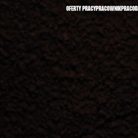
OFERTY PRACY
PRACOWNIK
PRACO