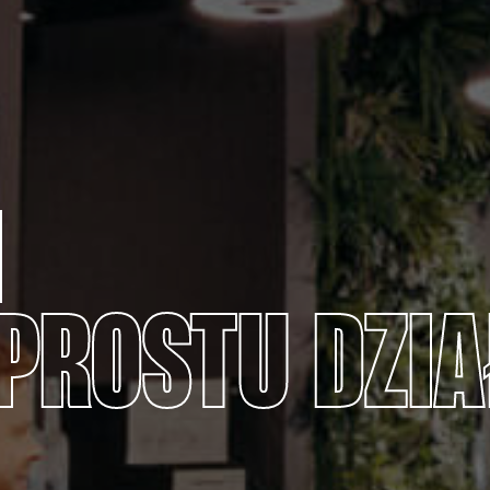
I
PROSTU
DZIA