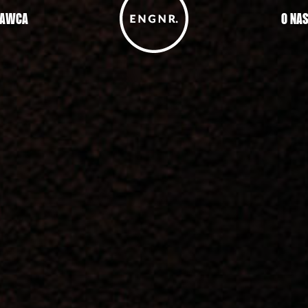
DAWCA
O NA