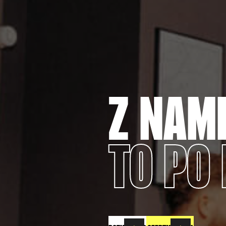
Z
NAM
TO
PO