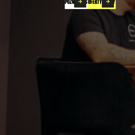
POZNAJ NAS
OFERTY PRACY