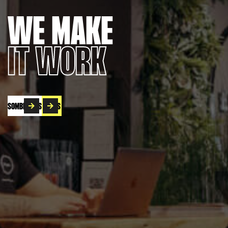
WE MAKE
IT WORK
SOMBRE NÓS
VAGAS