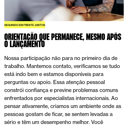
SEGUINDO EM FRENTE JUNTOS
ORIENTAÇÃO QUE PERMANECE, MESMO APÓS
O LANÇAMENTO
Nossa participação não para no primeiro dia de
trabalho. Mantemos contato, verificamos se tudo
está indo bem e estamos disponíveis para
perguntas ou apoio. Essa atenção pessoal
constrói confiança e previne problemas comuns
enfrentados por especialistas internacionais. Ao
pensar ativamente, criamos um ambiente onde as
pessoas gostam de ficar, se sentem levadas a
sério e têm um desempenho melhor. Você