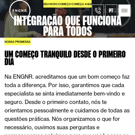
SEU NOVO COMEÇO COMEÇA AQUI
PT
INTEGRAÇÃO QUE FUNCIONA
PARA TODOS
NOSSA PROMESSA
UM COMEÇO TRANQUILO DESDE O PRIMEIRO
DIA
Na ENGNR. acreditamos que um bom começo faz
toda a diferença. Por isso, garantimos que cada
especialista se sinta imediatamente bem-vindo e
seguro. Desde o primeiro contato, nós te
orientamos pessoalmente e cuidamos de todas as
questões práticas. Nós organizamos o que for
necessário, ouvimos suas perguntas e