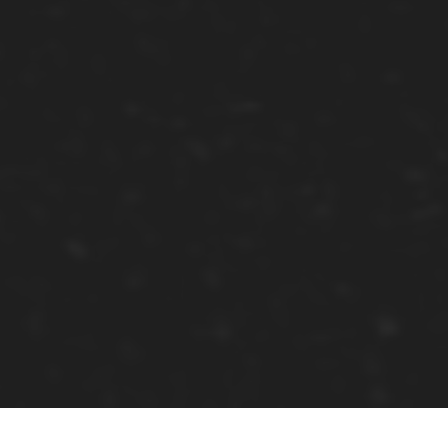
NÓS SOMOS A ENGNR.