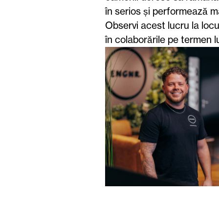
în serios și performează ma
Observi acest lucru la loc
în colaborările pe termen l