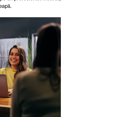
ceapă.