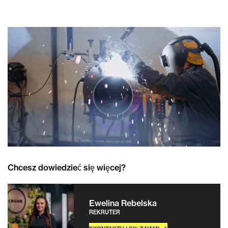
Chcesz dowiedzieć się więcej?
Ewelina Rebelska
REKRUTER