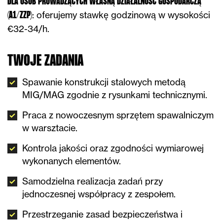
DLA OSÓB PROWADZĄCYCH WŁASNĄ DZIAŁALNOŚĆ GOSPODARCZĄ
: oferujemy stawkę godzinową w wysokości
(A1/ZZP)
€32-34/h.
TWOJE ZADANIA
Spawanie konstrukcji stalowych metodą
MIG/MAG zgodnie z rysunkami technicznymi.
Praca z nowoczesnym sprzętem spawalniczym
w warsztacie.
Kontrola jakości oraz zgodności wymiarowej
wykonanych elementów.
Samodzielna realizacja zadań przy
jednoczesnej współpracy z zespołem.
Przestrzeganie zasad bezpieczeństwa i