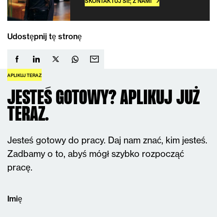
SKONTAKTUJ SIĘ Z NAMI
Udostępnij tę stronę
APLIKUJ TERAZ
JESTEŚ GOTOWY? APLIKUJ JUŻ
TERAZ.
Jesteś gotowy do pracy. Daj nam znać, kim jesteś.
Zadbamy o to, abyś mógł szybko rozpocząć
pracę.
Imię