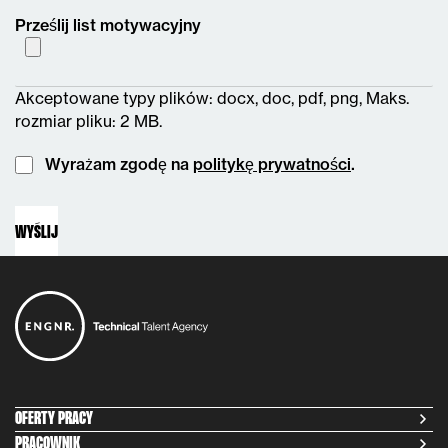
Prześlij list motywacyjny
Akceptowane typy plików: docx, doc, pdf, png, Maks.
rozmiar pliku: 2 MB.
Instemming
Wyrażam zgodę na
politykę prywatności
.
OFERTY PRACY
PRACOWNIK