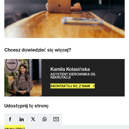
Chcesz dowiedzieć się więcej?
Kamila Kolasińska
ASYSTENT KIEROWNIKA DS.
REKRUTACJI
SKONTAKTUJ SIĘ Z NAMI
Udostępnij tę stronę
APLIKUJ TERAZ