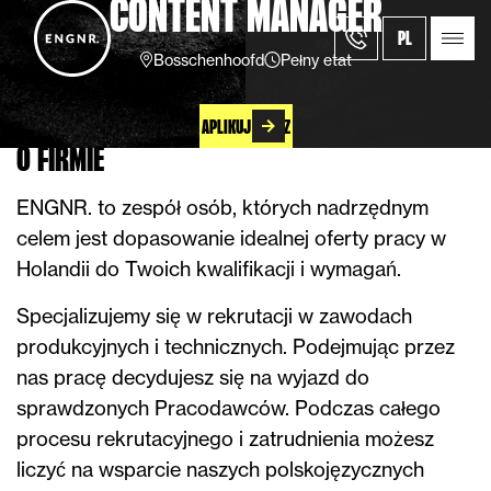
CONTENT MANAGER
PL
Bosschenhoofd
Pełny etat
APLIKUJ TERAZ
O FIRMIE
ENGNR. to zespół osób, których nadrzędnym
celem jest dopasowanie idealnej oferty pracy w
Holandii do Twoich kwalifikacji i wymagań.
Specjalizujemy się w rekrutacji w zawodach
produkcyjnych i technicznych. Podejmując przez
nas pracę decydujesz się na wyjazd do
sprawdzonych Pracodawców. Podczas całego
procesu rekrutacyjnego i zatrudnienia możesz
liczyć na wsparcie naszych polskojęzycznych