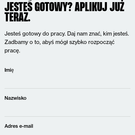
JESTEŚ GOTOWY? APLIKUJ JUŻ
TERAZ.
Jesteś gotowy do pracy. Daj nam znać, kim jesteś.
Zadbamy o to, abyś mógł szybko rozpocząć
pracę.
Imię
Nazwisko
Adres e-mail