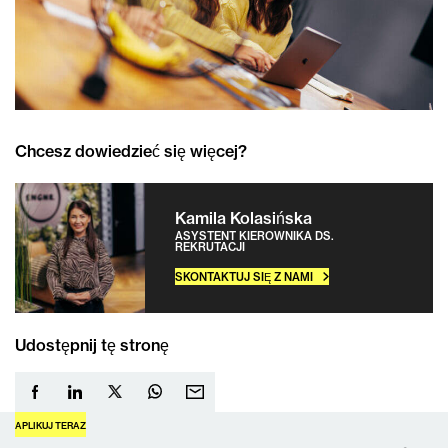
Chcesz dowiedzieć się więcej?
Kamila Kolasińska
ASYSTENT KIEROWNIKA DS.
REKRUTACJI
SKONTAKTUJ SIĘ Z NAMI
Udostępnij tę stronę
APLIKUJ TERAZ