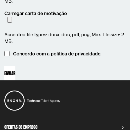
MB.
Carregar carta de motivação
Accepted file types: docx, doc, pdf, png, Max. file size: 2
MB.
Instemming
Concordo com a política
de privacidade
.
OFERTAS DE EMPREGO