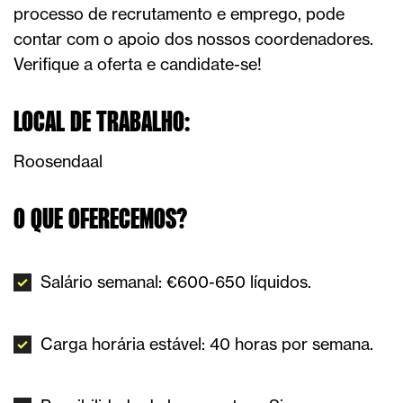
processo de recrutamento e emprego, pode
contar com o apoio dos nossos coordenadores.
Verifique a oferta e candidate-se!
LOCAL DE TRABALHO:
Roosendaal
O QUE OFERECEMOS?
Salário semanal: €600-650 líquidos.
Carga horária estável: 40 horas por semana.