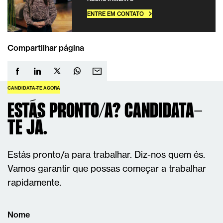
ENTRE EM CONTATO
Compartilhar página
CANDIDATA-TE AGORA
ESTÁS PRONTO/A? CANDIDATA-
TE JÁ.
Estás pronto/a para trabalhar. Diz-nos quem és.
Vamos garantir que possas começar a trabalhar
rapidamente.
Nome